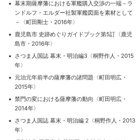
幕末期薩摩藩における軍艦購入交渉の一端－ラ
ンドルフ・エルダー社製軍艦図面を素材として
－〈町田剛士・2016年〉
鹿児島市 史跡めぐりガイドブック第5訂〈鹿児
島市・2016年〉
さつま人国誌 幕末・明治編3〈桐野作人・2015
年〉
元治元年前半の薩摩藩の諸問題〈町田明広・
2015年〉
禁門の変における薩摩藩の動向〈町田明広・
2014年〉
さつま人国誌 幕末・明治編 2〈桐野作人・2013
年〉