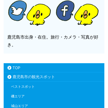
鹿児島市出身・在住。旅行・カメラ・写真が好
き。
TOP
鹿児島市の観光スポット
ベストスポット
磯エリア
城山エリア