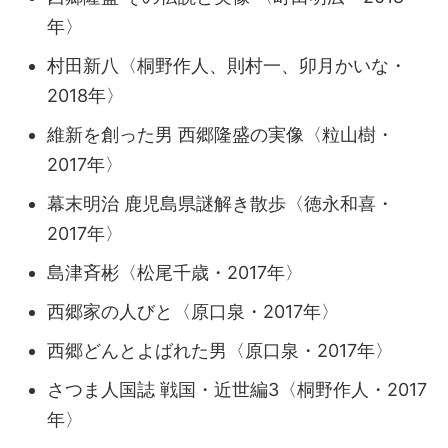
年〉
村田新八〈桐野作人、則村一、卯月かいな・
2018年〉
維新を創った男 西郷隆盛の実像〈粒山樹・
2017年〉
幕末明治 鹿児島県謎解き散歩〈徳永和喜・
2017年〉
島津斉彬〈松尾千歳・2017年〉
西郷家の人びと〈原口泉・2017年〉
西郷どんとよばれた男〈原口泉・2017年〉
さつま人国誌 戦国・近世編3〈桐野作人・2017
年〉