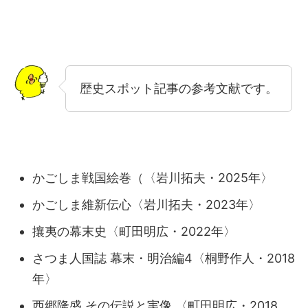
歴史スポット記事の参考文献です。
かごしま戦国絵巻（〈岩川拓夫・2025年〉
かごしま維新伝心〈岩川拓夫・2023年〉
攘夷の幕末史〈町田明広・2022年〉
さつま人国誌 幕末・明治編4〈桐野作人・2018
年〉
西郷隆盛 その伝説と実像 〈町田明広・2018