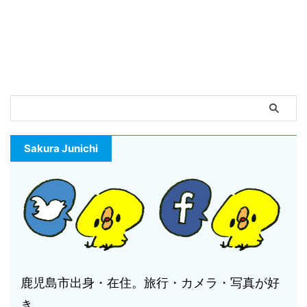
Sakura Junichi
鹿児島市出身・在住。旅行・カメラ・写真が好
き。