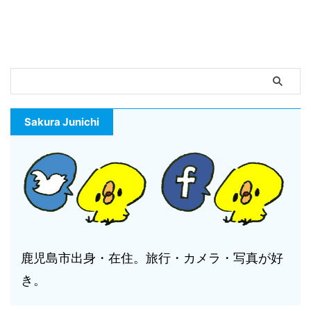
Sakura Junichi
鹿児島市出身・在住。旅行・カメラ・写真が好
き。