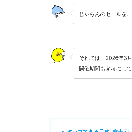
じゃらんのセールを、
それでは、2026年
開催期間も参考にして
タップできる目次
[
非表示
]