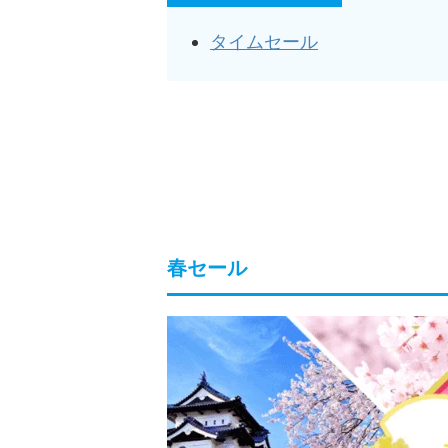
タイムセール
春セール