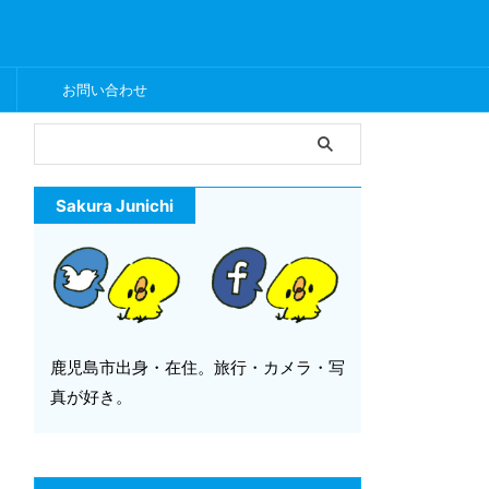
ー
お問い合わせ
Sakura Junichi
鹿児島市出身・在住。旅行・カメラ・写
真が好き。