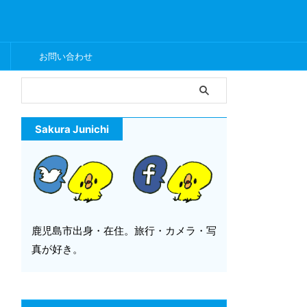
ー
お問い合わせ
Sakura Junichi
鹿児島市出身・在住。旅行・カメラ・写
真が好き。