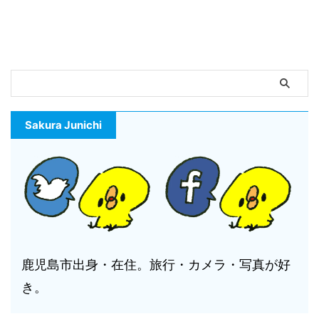
Sakura Junichi
鹿児島市出身・在住。旅行・カメラ・写真が好
き。