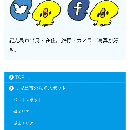
鹿児島市出身・在住。旅行・カメラ・写真が好
き。
TOP
鹿児島市の観光スポット
ベストスポット
磯エリア
城山エリア