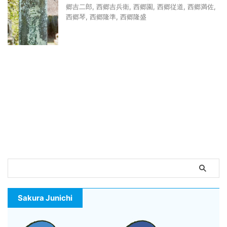
郷吉二郎
,
西郷吉兵衛
,
西郷園
,
西郷従道
,
西郷満佐
,
西郷琴
,
西郷隆準
,
西郷隆盛
Sakura Junichi