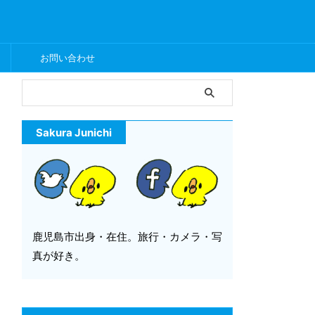
ー
お問い合わせ
Sakura Junichi
鹿児島市出身・在住。旅行・カメラ・写
真が好き。