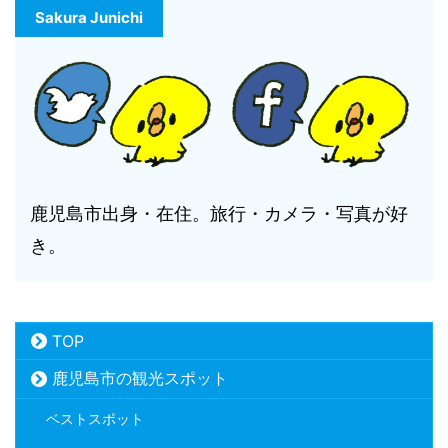
Sakura Junichi
鹿児島市出身・在住。旅行・カメラ・写真が好
き。
TOP
鹿児島市の観光スポット
ベストスポット