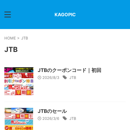
KAGOPIC
HOME
>
JTB
JTB
JTBのクーポンコード｜初回
2026/8/3
JTB
JTBのセール
2026/3/6
JTB