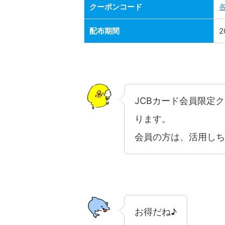
クーポンコード
配布期間
2
JCBカード会員限定
ります。
会員の方は、活用しち
お得だね♪