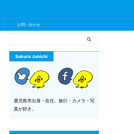
ー
お問い合わせ
Sakura Junichi
鹿児島市出身・在住。旅行・カメラ・写
真が好き。