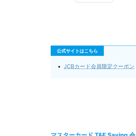
公式サイトはこちら
JCBカード会員限定クーポン
マスターカード T&E Saving