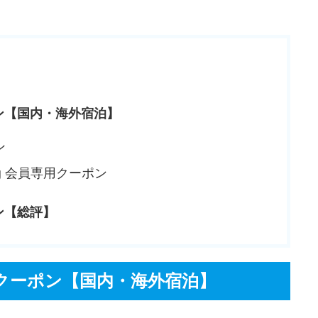
ン【国内・海外宿泊】
ン
ng 会員専用クーポン
ン【総評】
クーポン【国内・海外宿泊】