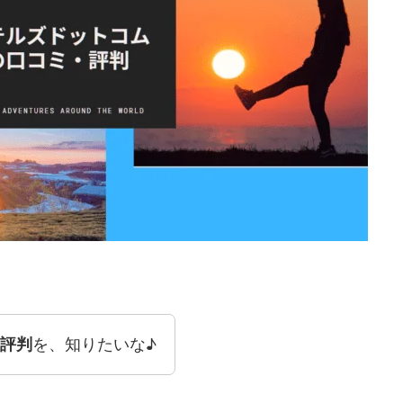
評判
を、知りたいな♪