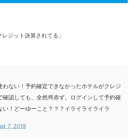
クレジット決算されてる」
使わない！予約確定できなかったホテルがクレジ
で確認しても、全然埒赤ず。ログインして予約確
ない！どーゆーこと？？？イライライライラ
st 7, 2019