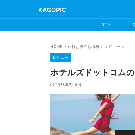
KAGOPIC
TOP
HOME
>
旅行お役立ち情報
>
レビュー
>
レビュー
ホテルズドットコムの
2026年3月6日