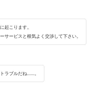
に起こります。
ーサービスと根気よく交渉して下さい。
ブルだね......。