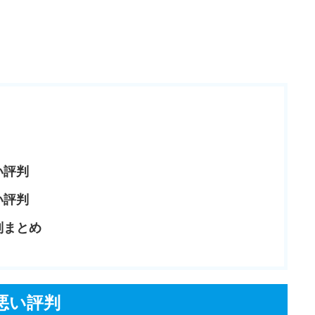
い評判
い評判
判まとめ
悪い評判