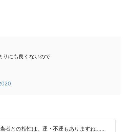
まりにも良くないので
 2020
者との相性は、運・不運もありますね......。