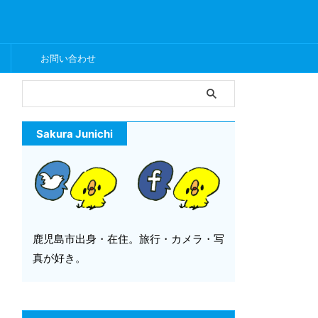
ー
お問い合わせ
Sakura Junichi
鹿児島市出身・在住。旅行・カメラ・写
真が好き。