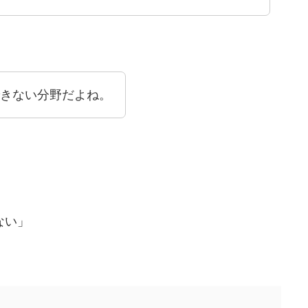
きない分野だよね。
ない」