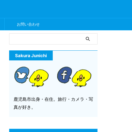
ー
お問い合わせ
Sakura Junichi
鹿児島市出身・在住。旅行・カメラ・写
真が好き。