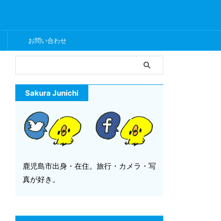
ー
お問い合わせ
Sakura Junichi
鹿児島市出身・在住。旅行・カメラ・写
真が好き。