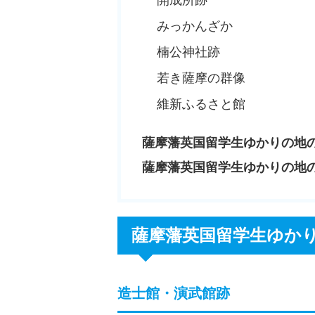
みっかんざか
楠公神社跡
若き薩摩の群像
維新ふるさと館
薩摩藩英国留学生ゆかりの地
薩摩藩英国留学生ゆかりの地
薩摩藩英国留学生ゆか
造士館・演武館跡