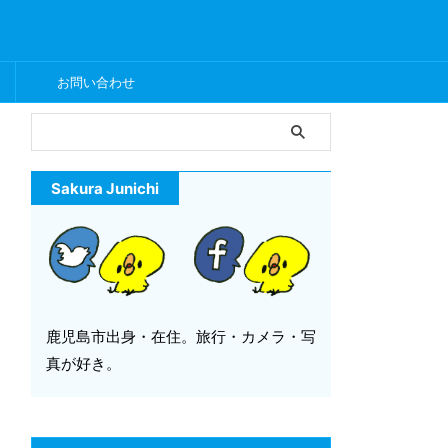
ー
お問い合わせ
Sakura Junichi
鹿児島市出身・在住。旅行・カメラ・写
真が好き。