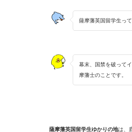
薩摩藩英国留学生って
幕末、国禁を破ってイ
摩藩士のことです。
薩摩藩英国留学生ゆかりの地
は、