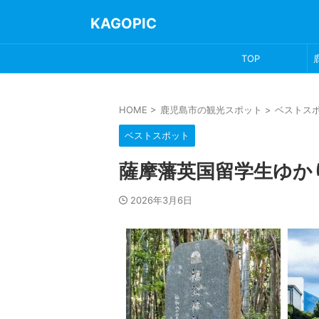
KAGOPIC
TOP
HOME
>
鹿児島市の観光スポット
>
ベストス
ベストスポット
薩摩藩英国留学生ゆか
2026年3月6日