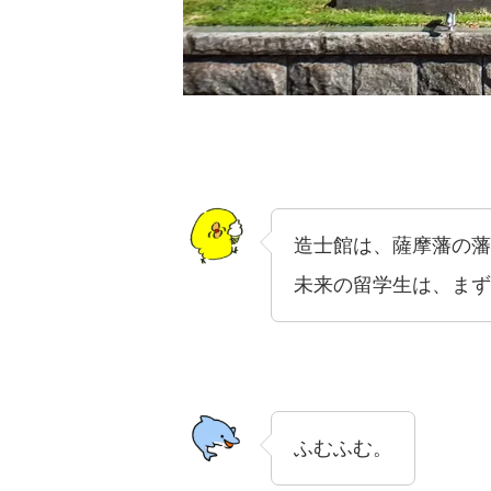
造士館は、薩摩藩の藩
未来の留学生は、まず
ふむふむ。