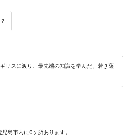
？
ギリスに渡り、最先端の知識を学んだ、若き薩
鹿児島市内に6ヶ所あります。