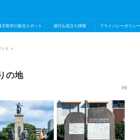
鹿児島市の観光スポット
旅行お役立ち情報
プライバシーポリシ
ポット
>
りの地
PR