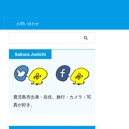
ー
お問い合わせ
Sakura Junichi
鹿児島市出身・在住。旅行・カメラ・写
真が好き。