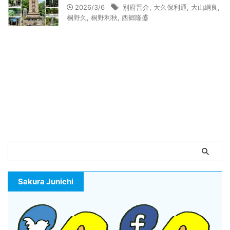
2026/3/6
別府晋介
,
大久保利通
,
大山綱良
,
桐野久
,
桐野利秋
,
西郷隆盛
Sakura Junichi