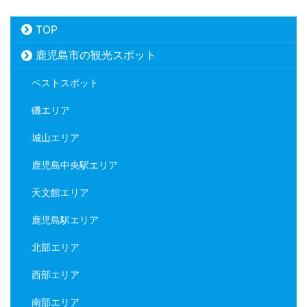
TOP
鹿児島市の観光スポット
ベストスポット
磯エリア
城山エリア
鹿児島中央駅エリア
天文館エリア
鹿児島駅エリア
北部エリア
西部エリア
南部エリア