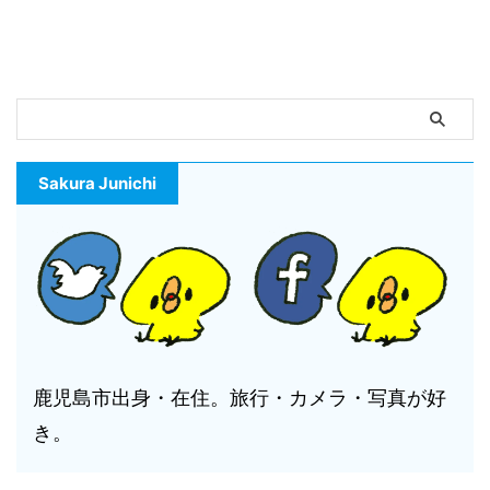
Sakura Junichi
鹿児島市出身・在住。旅行・カメラ・写真が好
き。