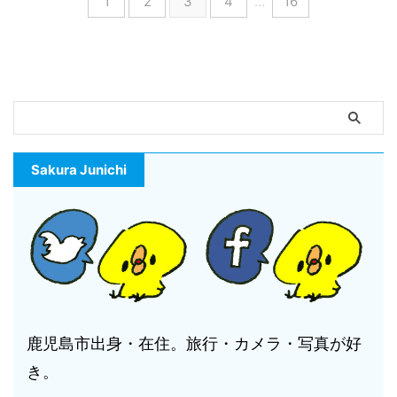
1
2
3
4
…
16
Sakura Junichi
鹿児島市出身・在住。旅行・カメラ・写真が好
き。