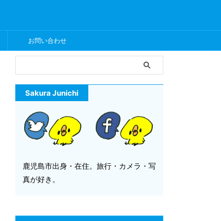
ー
お問い合わせ
Sakura Junichi
鹿児島市出身・在住。旅行・カメラ・写
真が好き。