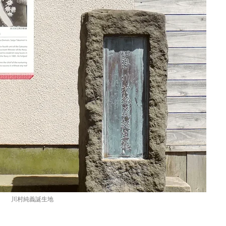
川村純義誕生地