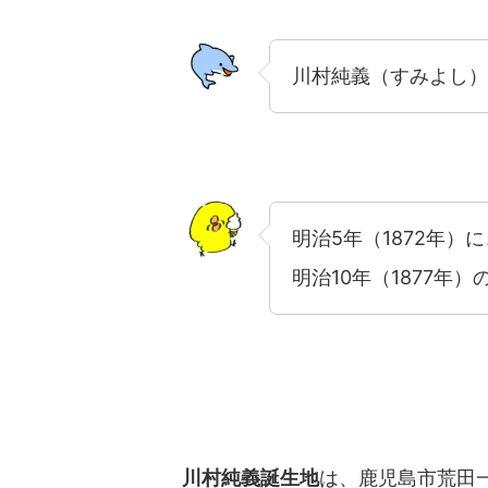
川村純義（すみよし）
明治5年（1872年
明治10年（1877年
川村純義誕生地
は、鹿児島市荒田