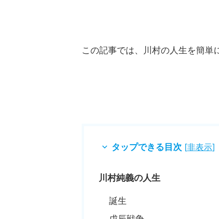
この記事では、川村の人生を簡単
タップできる目次
[
非表示
]
川村純義の人生
誕生
戊辰戦争