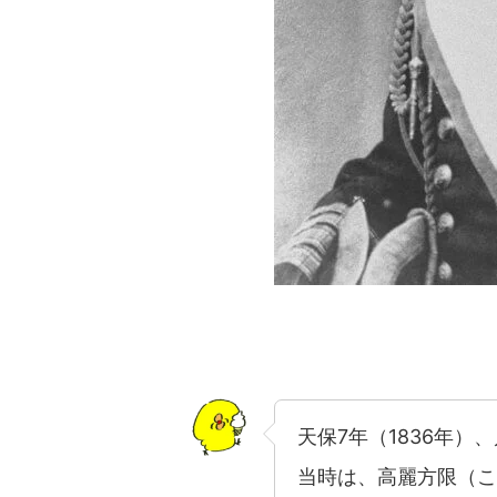
天保7年（1836年
当時は、高麗方限（こ