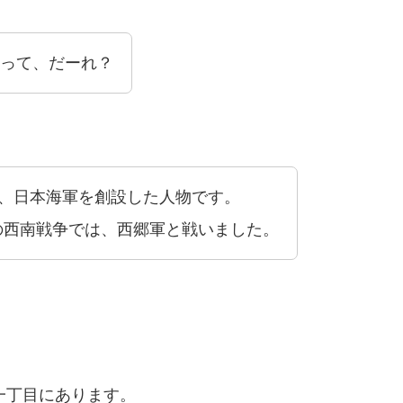
って、だーれ？
）に、日本海軍を創設した人物です。
）の西南戦争では、西郷軍と戦いました。
一丁目にあります。