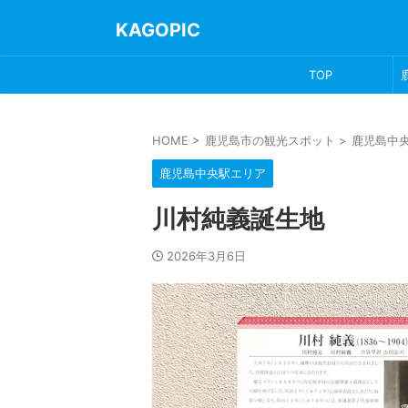
KAGOPIC
TOP
HOME
>
鹿児島市の観光スポット
>
鹿児島中
鹿児島中央駅エリア
川村純義誕生地
2026年3月6日