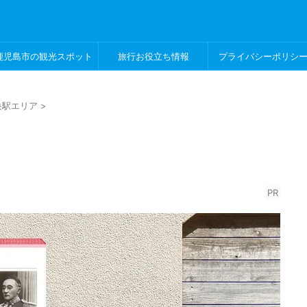
鹿児島市の観光スポット
旅行お役立ち情報
プライバシーポリシ
央駅エリア
>
PR