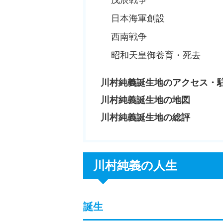
日本海軍創設
西南戦争
昭和天皇御養育・死去
川村純義誕生地のアクセス・
川村純義誕生地の地図
川村純義誕生地の総評
川村純義の人生
誕生