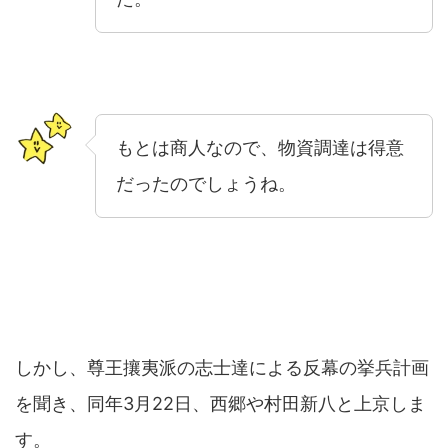
もとは商人なので、物資調達は得意
だったのでしょうね。
しかし、尊王攘夷派の志士達による反幕の挙兵計画
を聞き、同年3月22日、西郷や村田新八と上京しま
す。