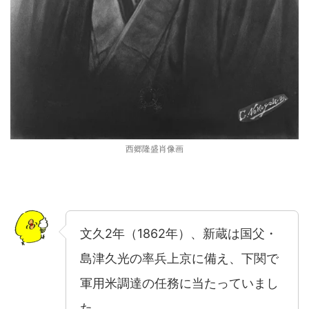
西郷隆盛肖像画
文久2年（1862年）、新蔵は国父・
島津久光の率兵上京に備え、下関で
軍用米調達の任務に当たっていまし
た。