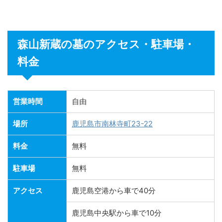
森山新蔵の墓のアクセス・駐車場・
料金
営業時間
自由
場所
鹿児島市南林寺町23-22
料金
無料
駐車場
無料
アクセス
鹿児島空港から車で40分
鹿児島中央駅から車で10分