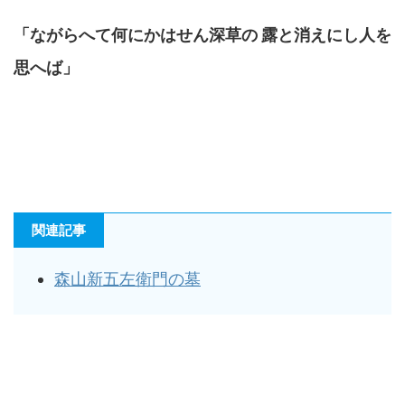
「ながらへて何にかはせん深草の 露と消えにし人を
思へば」
関連記事
森山新五左衛門の墓