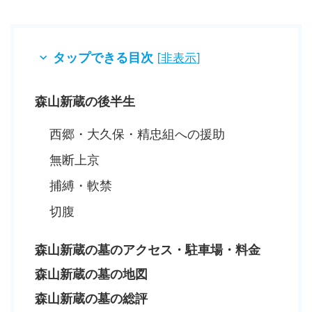
タップできる目次
[
非表示
]
森山新蔵の後半生
西郷・大久保・精忠組への援助
無断上京
捕縛・軟禁
切腹
森山新蔵の墓のアクセス・駐車場・料金
森山新蔵の墓の地図
森山新蔵の墓の総評