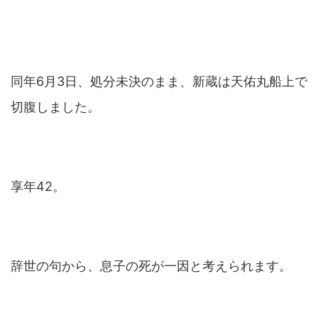
同年6月3日、処分未決のまま、新蔵は天佑丸船上で
切腹しました。
享年42。
辞世の句から、息子の死が一因と考えられます。