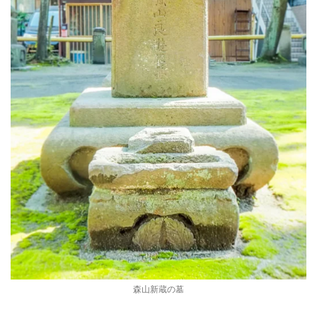
森山新蔵の墓