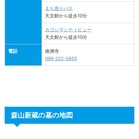
まち巡りバス
天文館から徒歩10分
カゴシマシティビュー
天文館から徒歩10分
電話
南洲寺
099-222-5655
森山新蔵の墓の地図