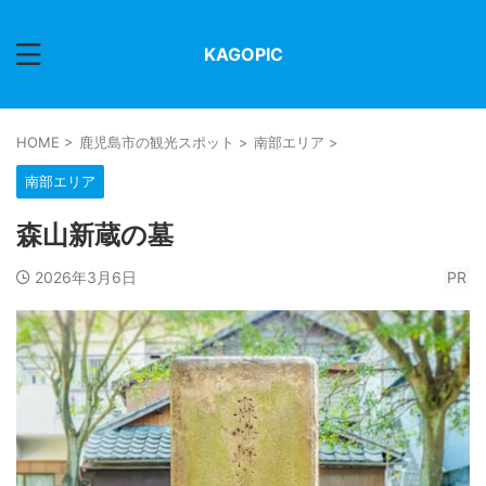
KAGOPIC
HOME
>
鹿児島市の観光スポット
>
南部エリア
>
南部エリア
森山新蔵の墓
2026年3月6日
PR