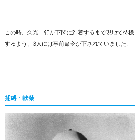
この時、久光一行が下関に到着するまで現地で待機
するよう、3人には事前命令が下されていました。
捕縛・軟禁