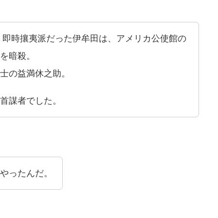
）、即時攘夷派だった伊牟田は、アメリカ公使館の
を暗殺。
士の益満休之助。
首謀者でした。
やったんだ。