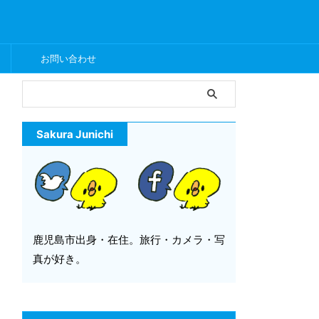
ー
お問い合わせ
Sakura Junichi
鹿児島市出身・在住。旅行・カメラ・写
真が好き。