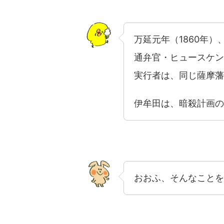
万延元年（1860年
通弁官・ヒュースケン
実行者は、同じ薩摩藩
伊牟田は、暗殺計画の
おおふ、そんなことを