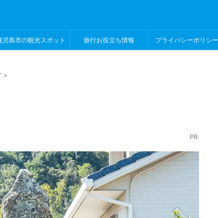
鹿児島市の観光スポット
旅行お役立ち情報
プライバシーポリシ
ア
>
PR