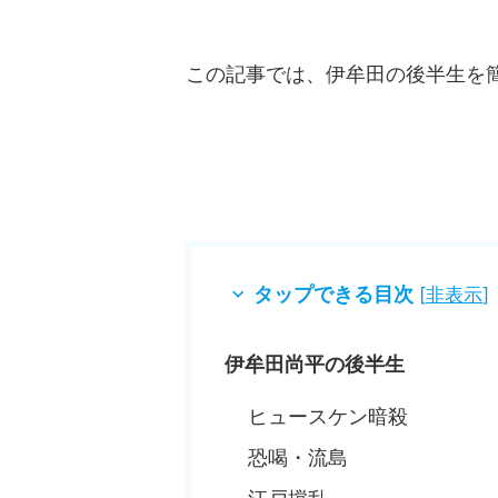
この記事では、伊牟田の後半生を
タップできる目次
[
非表示
]
伊牟田尚平の後半生
ヒュースケン暗殺
恐喝・流島