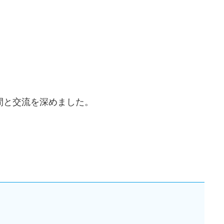
。
間と交流を深めました。