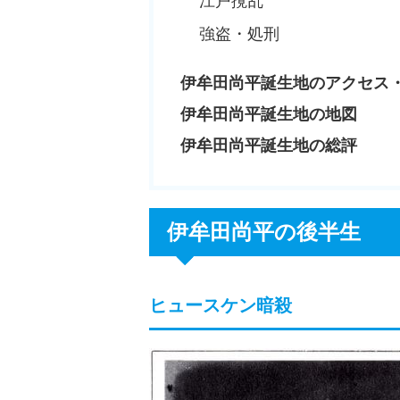
江戸撹乱
強盗・処刑
伊牟田尚平誕生地のアクセス
伊牟田尚平誕生地の地図
伊牟田尚平誕生地の総評
伊牟田尚平の後半生
ヒュースケン暗殺