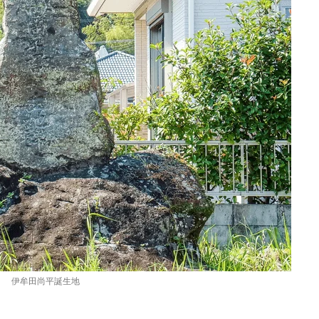
伊牟田尚平誕生地