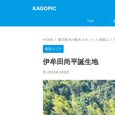
KAGOPIC
TOP
HOME
>
鹿児島市の観光スポット
>
南部エリ
南部エリア
伊牟田尚平誕生地
2026年3月6日