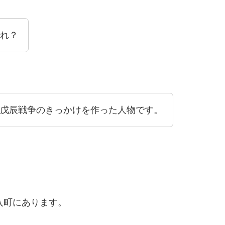
れ？
戊辰戦争のきっかけを作った人物です。
入町にあります。