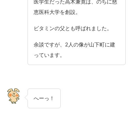
医学生だった高木兼寛は、のちに慈
恵医科大学を創設。
ビタミンの父とも呼ばれました。
余談ですが、2人の像が山下町に建
っています。
へーっ！