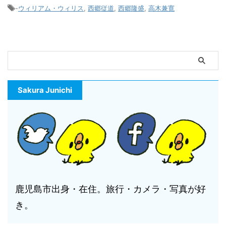
-
ウィリアム・ウィリス
,
西郷従道
,
西郷隆盛
,
高木兼寛
Sakura Junichi
鹿児島市出身・在住。旅行・カメラ・写真が好
き。