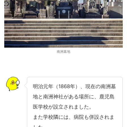
南洲墓地
明治元年（1868年）、現在の南洲墓
地と南洲神社がある場所に、鹿児島
医学校が設立されました。
また学校隣には、病院も併設されま