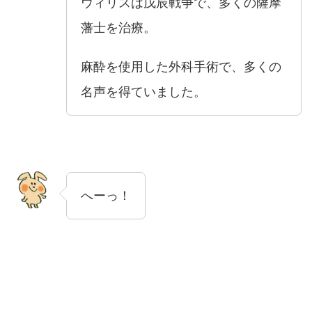
ウィリスは戊辰戦争で、多くの薩摩
藩士を治療。
麻酔を使用した外科手術で、多くの
名声を得ていました。
へーっ！