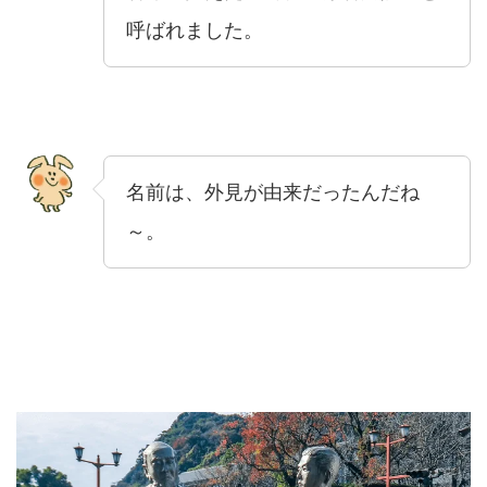
呼ばれました。
名前は、外見が由来だったんだね
～。