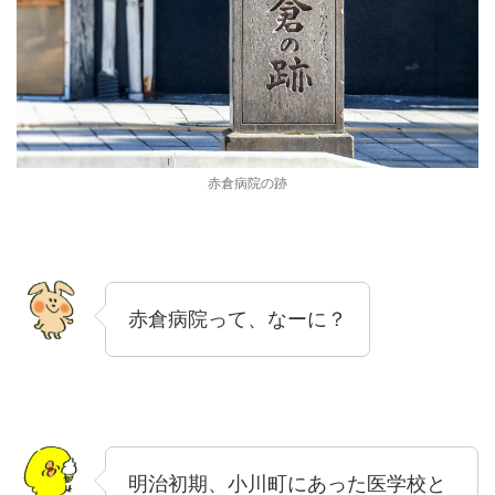
赤倉病院の跡
赤倉病院って、なーに？
明治初期、小川町にあった医学校と