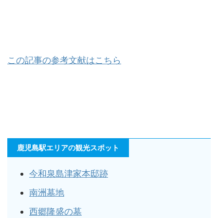
この記事の参考文献はこちら
鹿児島駅エリアの観光スポット
今和泉島津家本邸跡
南洲墓地
西郷隆盛の墓