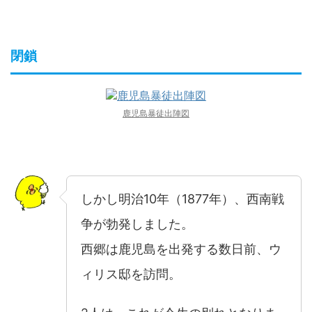
閉鎖
鹿児島暴徒出陣図
しかし明治10年（1877年）、西南戦
争が勃発しました。
西郷は鹿児島を出発する数日前、ウ
ィリス邸を訪問。