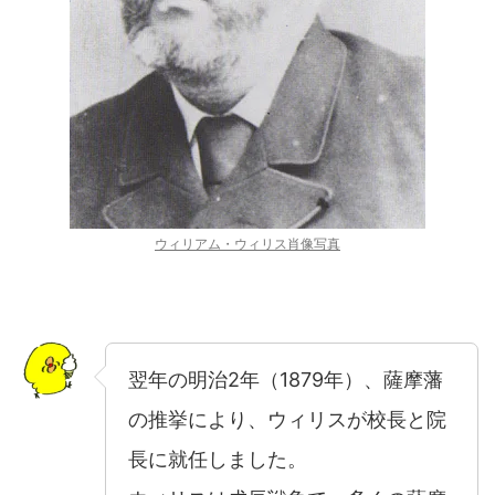
ウィリアム・ウィリス肖像写真
翌年の明治2年（1879年）、薩摩藩
の推挙により、ウィリスが校長と院
長に就任しました。