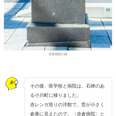
赤倉病院の跡
その後、医学校と病院は、石碑のあ
る小川町に移りました。
赤レンガ造りの洋館で、窓が小さく
倉庫に見えたので、〈赤倉病院〉と