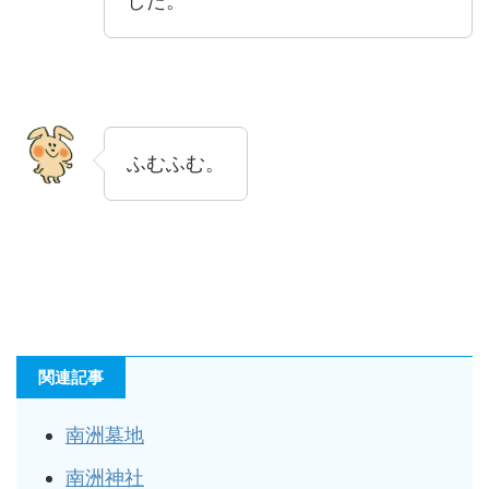
した。
ふむふむ。
関連記事
南洲墓地
南洲神社