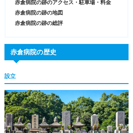
赤倉病院の跡のアクセス・駐車場・料金
赤倉病院の跡の地図
赤倉病院の跡の総評
赤倉病院の歴史
設立