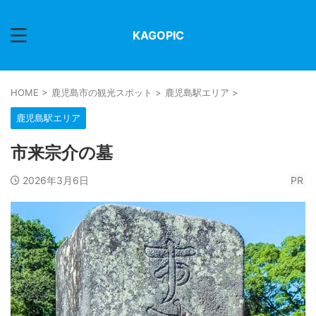
KAGOPIC
HOME
>
鹿児島市の観光スポット
>
鹿児島駅エリア
>
鹿児島駅エリア
市来宗介の墓
2026年3月6日
PR