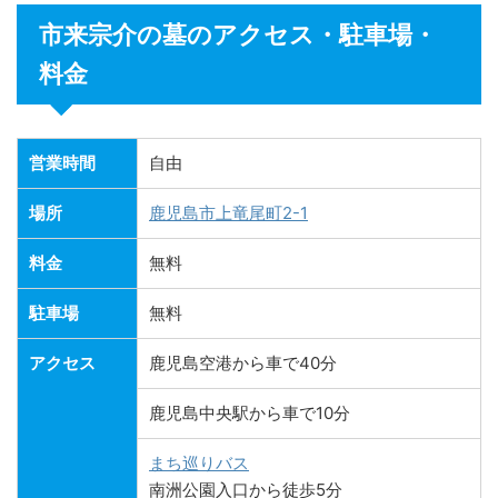
市来宗介の墓のアクセス・駐車場・
料金
営業時間
自由
場所
鹿児島市上竜尾町2-1
料金
無料
駐車場
無料
アクセス
鹿児島空港から車で40分
鹿児島中央駅から車で10分
まち巡りバス
南洲公園入口から徒歩5分