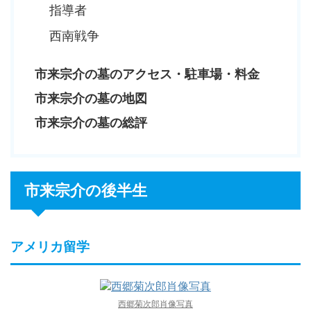
指導者
西南戦争
市来宗介の墓のアクセス・駐車場・料金
市来宗介の墓の地図
市来宗介の墓の総評
市来宗介の後半生
アメリカ留学
西郷菊次郎肖像写真