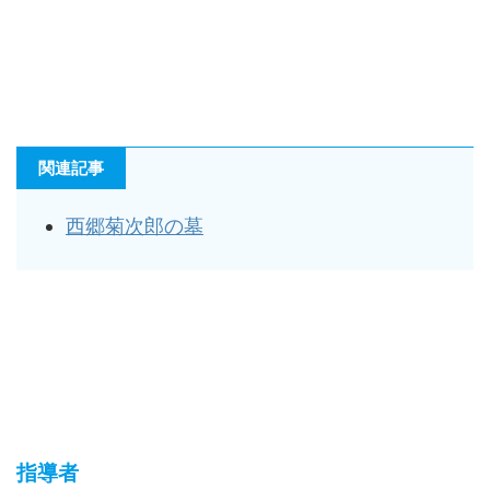
関連記事
西郷菊次郎の墓
指導者