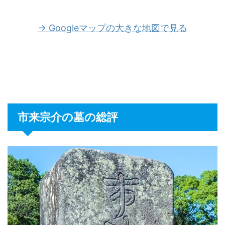
→ Googleマップの大きな地図で見る
市来宗介の墓の総評