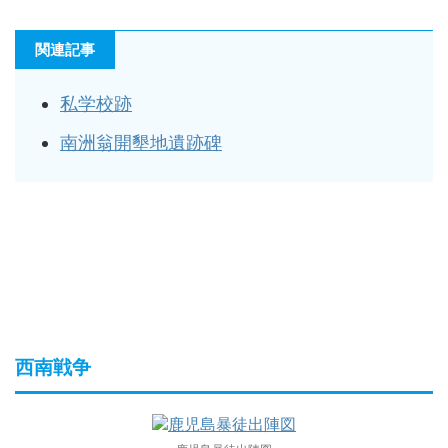
関連記事
私学校跡
南洲翁開墾地遺跡碑
西南戦争