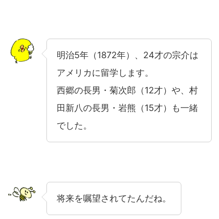
明治5年（1872年）、24才の宗介は
アメリカに留学します。
西郷の長男・菊次郎（12才）や、村
田新八の長男・岩熊（15才）も一緒
でした。
将来を嘱望されてたんだね。