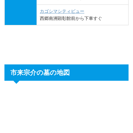
カゴシマシティビュー
西郷南洲顕彰館前から下車すぐ
市来宗介の墓の地図