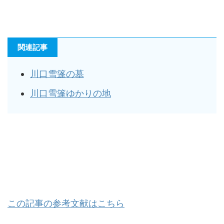
関連記事
川口雪篷の墓
川口雪篷ゆかりの地
この記事の参考文献はこちら