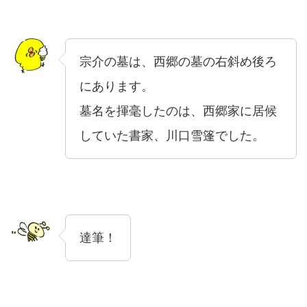
宗介の墓は、西郷の墓の右斜め後ろ
にあります。
墓名を揮毫したのは、西郷家に居候
していた書家、川口雪篷でした。
達筆！