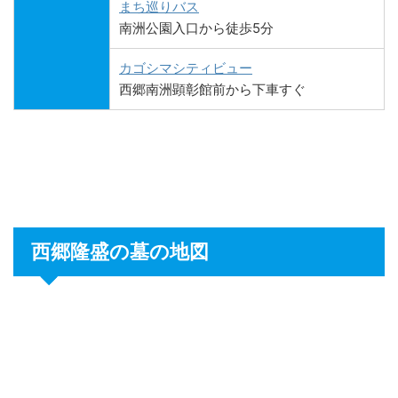
まち巡りバス
南洲公園入口から徒歩5分
カゴシマシティビュー
西郷南洲顕彰館前から下車すぐ
西郷隆盛の墓の地図