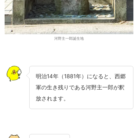
河野主一郎誕生地
明治14年（1881年）になると、西郷
軍の生き残りである河野主一郎が釈
放されます。