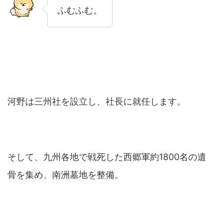
ふむふむ。
河野は三州社を設立し、社長に就任します。
そして、九州各地で戦死した西郷軍約1800名の遺
骨を集め、南洲墓地を整備。