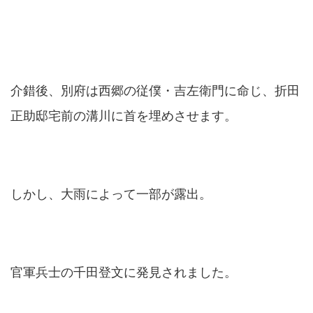
介錯後、別府は西郷の従僕・吉左衛門に命じ、折田
正助邸宅前の溝川に首を埋めさせます。
しかし、大雨によって一部が露出。
官軍兵士の千田登文に発見されました。