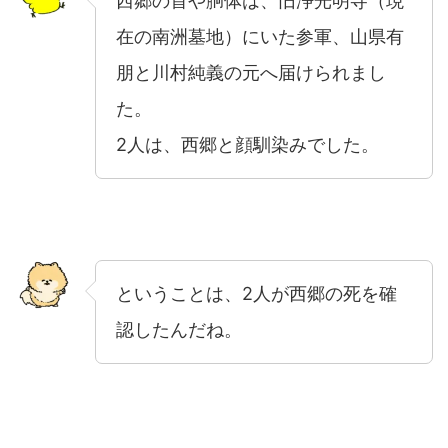
西郷の首や胴体は、旧浄光明寺（現
在の南洲墓地）にいた参軍、山県有
朋と川村純義の元へ届けられまし
た。
2人は、西郷と顔馴染みでした。
ということは、2人が西郷の死を確
認したんだね。