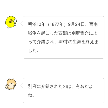
明治10年（1877年）9月24日、西南
戦争を起こした西郷は別府晋介によ
って介錯され、49才の生涯を終えま
した。
別府に介錯されたのは、有名だよ
ね。