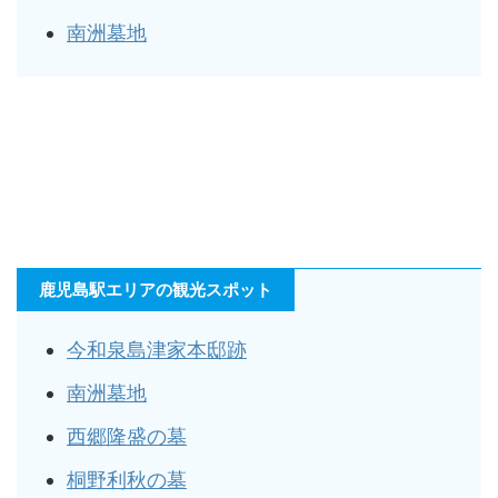
南洲墓地
鹿児島駅エリアの観光スポット
今和泉島津家本邸跡
南洲墓地
西郷隆盛の墓
桐野利秋の墓