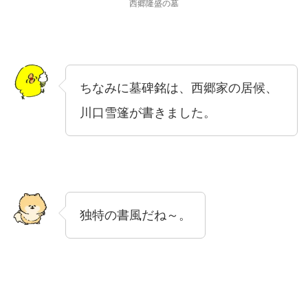
西郷隆盛の墓
ちなみに墓碑銘は、西郷家の居候、
川口雪篷が書きました。
独特の書風だね～。