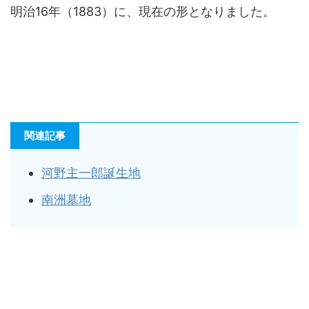
明治16年（1883）に、現在の形となりました。
関連記事
河野主一郎誕生地
南洲墓地