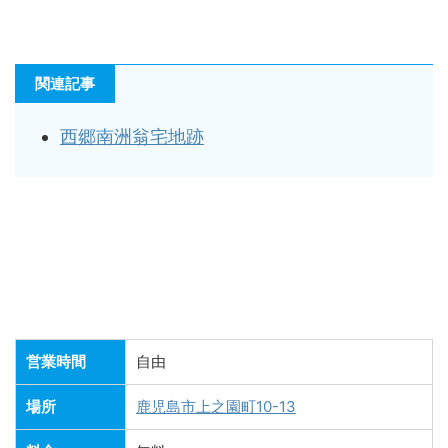
関連記事
西郷南洲翁宅地跡
営業時間
自由
場所
鹿児島市上之園町10-13