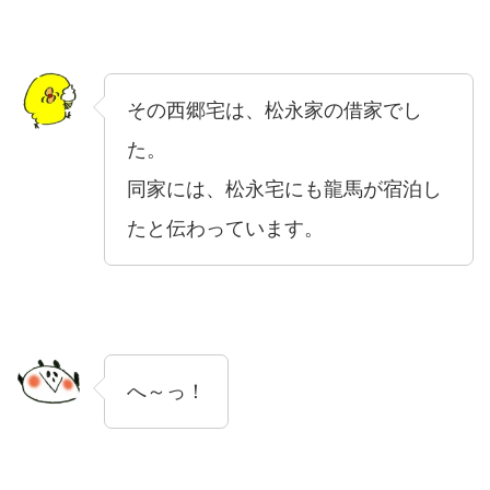
その西郷宅は、松永家の借家でし
た。
同家には、松永宅にも龍馬が宿泊し
たと伝わっています。
へ～っ！