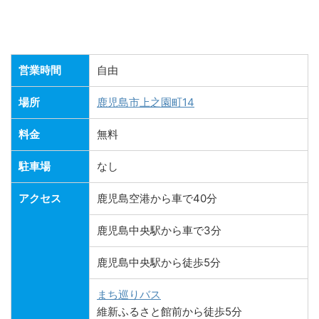
営業時間
自由
場所
鹿児島市上之園町14
料金
無料
駐車場
なし
アクセス
鹿児島空港から車で40分
鹿児島中央駅から車で3分
鹿児島中央駅から徒歩5分
まち巡りバス
維新ふるさと館前から徒歩5分