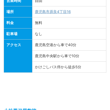
営業時間
自由
場所
鹿児島市原良4丁目16
料金
無料
駐車場
なし
アクセス
鹿児島空港から車で40分
鹿児島中央駅から車で10分
かけごしバス停から徒歩5分