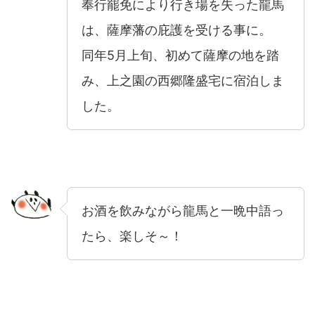
奉行罷免により行き場を失った龍馬
は、薩摩藩の庇護を受ける事に。
同年5月上旬、初めて薩摩の地を踏
み、上之園の西郷隆盛宅に宿泊しま
した。
お酒を飲みながら龍馬と一晩中語っ
たら、楽しそ～！