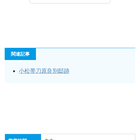
関連記事
小松帯刀原良別邸跡