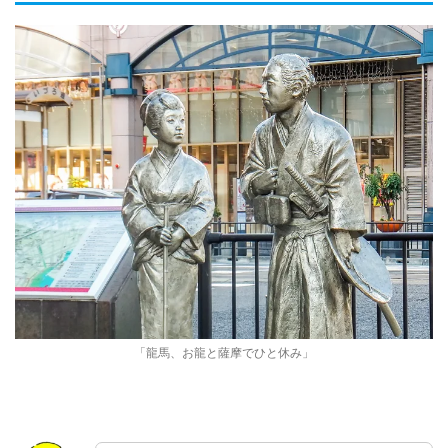
「龍馬、お龍と薩摩でひと休み」