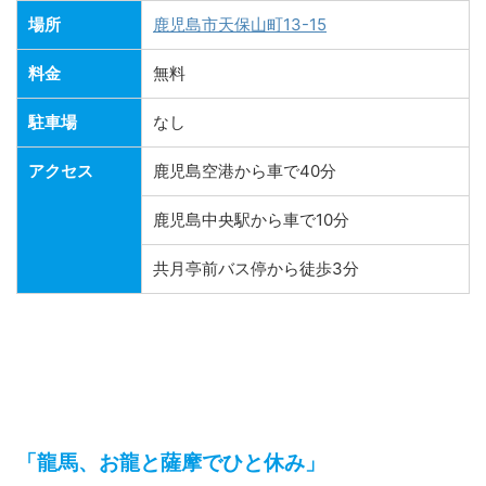
場所
鹿児島市天保山町13-15
料金
無料
駐車場
なし
アクセス
鹿児島空港から車で40分
鹿児島中央駅から車で10分
共月亭前バス停から徒歩3分
「龍馬、お龍と薩摩でひと休み」