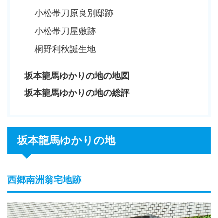
小松帯刀原良別邸跡
小松帯刀屋敷跡
桐野利秋誕生地
坂本龍馬ゆかりの地の地図
坂本龍馬ゆかりの地の総評
坂本龍馬ゆかりの地
西郷南洲翁宅地跡