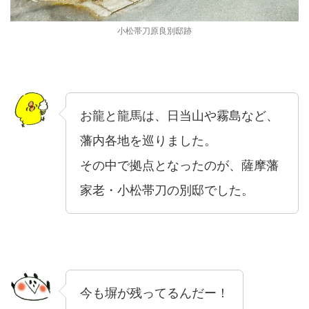
小松帯刀原良別邸跡
お龍と龍馬は、日当山や霧島など、
藩内各地を巡りました。
その中で拠点となったのが、薩摩藩
家老・小松帯刀の別邸でした。
今も塀が残ってるんだー！