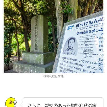
桐野利秋誕生地
さらに、親交のあった桐野利秋の家