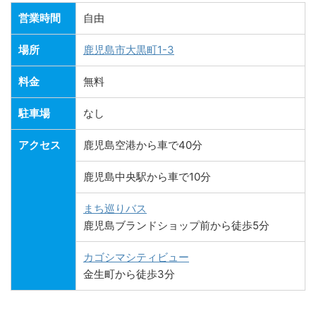
営業時間
自由
場所
鹿児島市大黒町1-3
料金
無料
駐車場
なし
アクセス
鹿児島空港から車で40分
鹿児島中央駅から車で10分
まち巡りバス
鹿児島ブランドショップ前から徒歩5分
カゴシマシティビュー
金生町から徒歩3分