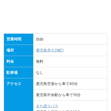
営業時間
自由
場所
鹿児島市小川町1
料金
無料
駐車場
なし
アクセス
鹿児島空港から車で40分
鹿児島中央駅から車で10分
まち巡りバス