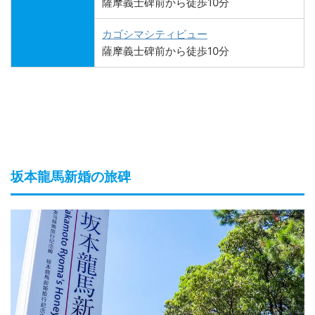
薩摩義士碑前から徒歩10分
カゴシマシティビュー
薩摩義士碑前から徒歩10分
坂本龍馬新婚の旅碑