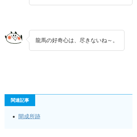
龍馬の好奇心は、尽きないね～。
関連記事
開成所跡