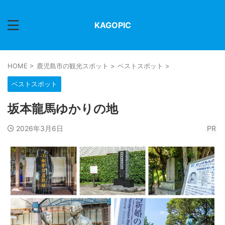
KAGOPIC
HOME
>
鹿児島市の観光スポット
>
ベストスポット
>
ベストスポット
坂本龍馬ゆかりの地
2026年3月6日
PR