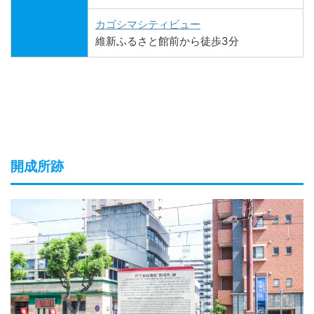
カゴシマシティビュー
維新ふるさと館前から徒歩3分
開成所跡