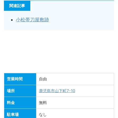
関連記事
小松帯刀屋敷跡
営業時間
自由
場所
鹿児島市山下町7-10
料金
無料
駐車場
なし