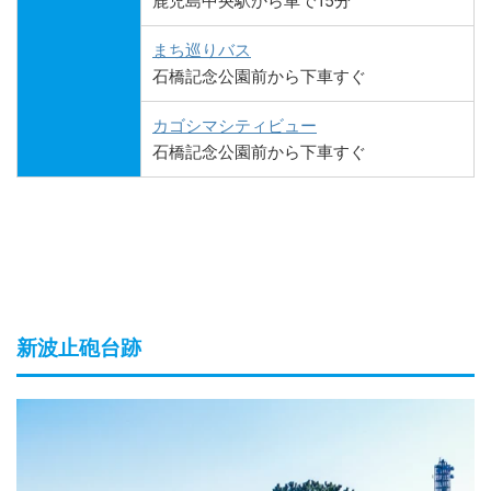
鹿児島中央駅から車で15分
まち巡りバス
石橋記念公園前から下車すぐ
カゴシマシティビュー
石橋記念公園前から下車すぐ
新波止砲台跡