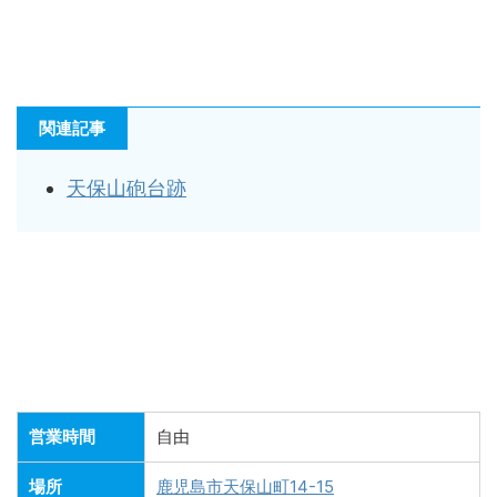
関連記事
天保山砲台跡
営業時間
自由
場所
鹿児島市天保山町14-15