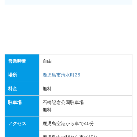
営業時間
自由
場所
鹿児島市清水町26
料金
無料
駐車場
石橋記念公園駐車場
無料
アクセス
鹿児島空港から車で40分