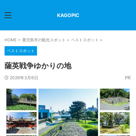
KAGOPIC
HOME
>
鹿児島市の観光スポット
>
ベストスポット
>
ベストスポット
薩英戦争ゆかりの地
2026年3月6日
PR