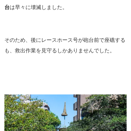
台
は早々に壊滅しました。
そのため、後にレースホース号が砲台前で座礁する
も、救出作業を見守るしかありませんでした。