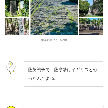
薩英戦争ゆかりの地
薩英戦争で、薩摩藩はイギリスと戦
ったんだよね。