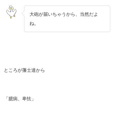
大砲が届いちゃうから、当然だよ
ね。
ところが藩士達から
「臆病、卑怯」