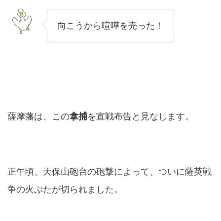
向こうから喧嘩を売った！
薩摩藩は、この
拿捕
を宣戦布告と見なします。
正午頃、天保山砲台の砲撃によって、ついに薩英戦
争の火ぶたが切られました。