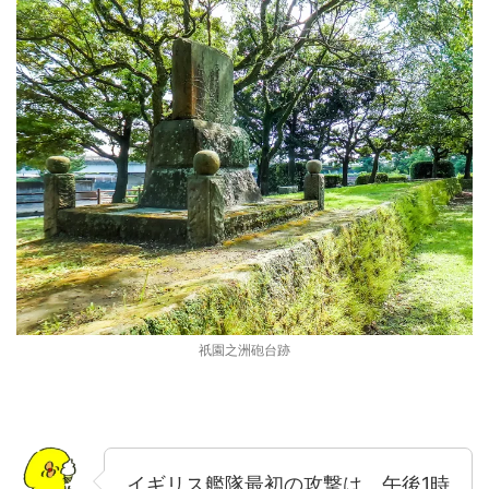
祇園之洲砲台跡
イギリス艦隊最初の攻撃は、午後1時