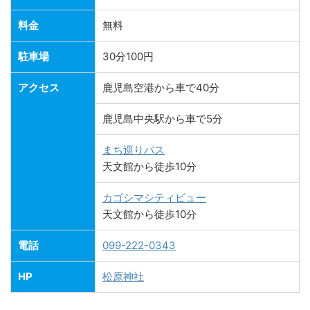
料金
無料
駐車場
30分100円
アクセス
鹿児島空港から車で40分
鹿児島中央駅から車で5分
まち巡りバス
天文館から徒歩10分
カゴシマシティビュー
天文館から徒歩10分
電話
099-222-0343
HP
松原神社