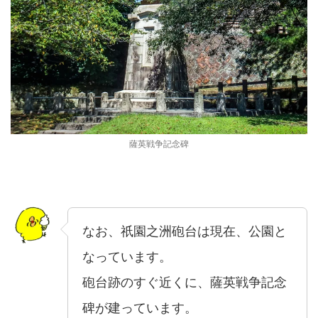
薩英戦争記念碑
なお、祇園之洲砲台は現在、公園と
なっています。
砲台跡のすぐ近くに、薩英戦争記念
碑が建っています。