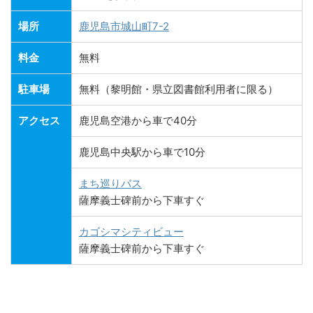
場所
鹿児島市城山町7-2
料金
無料
駐車場
無料（黎明館・県立図書館利用者に限る）
アクセス
鹿児島空港から車で40分
鹿児島中央駅から車で10分
まち巡りバス
薩摩義士碑前から下車すぐ
カゴシマシティビュー
薩摩義士碑前から下車すぐ