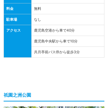
料金
無料
駐車場
なし
アクセス
鹿児島空港から車で40分
鹿児島中央駅から車で10分
共月亭前バス停から徒歩3分
祇園之洲公園