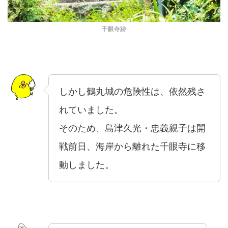
千眼寺跡
しかし鶴丸城の危険性は、依然残さ
れていました。
そのため、島津久光・忠義親子は開
戦前日、海岸から離れた千眼寺に移
動しました。