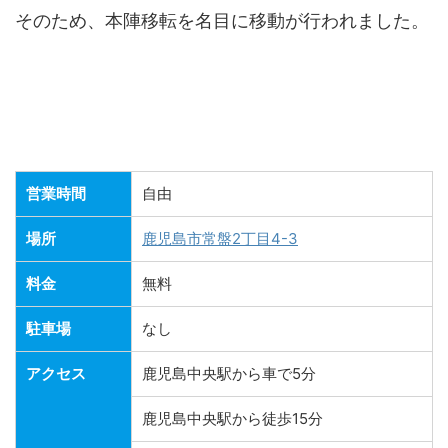
そのため、本陣移転を名目に移動が行われました。
営業時間
自由
場所
鹿児島市常盤2丁目4-3
料金
無料
駐車場
なし
アクセス
鹿児島中央駅から車で5分
鹿児島中央駅から徒歩15分