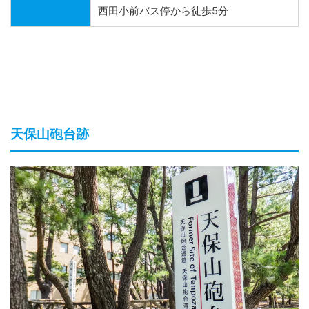
西田小前バス停から徒歩5分
天保山砲台跡