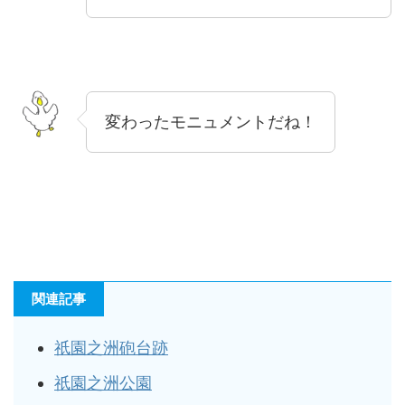
変わったモニュメントだね！
関連記事
祇園之洲砲台跡
祇園之洲公園