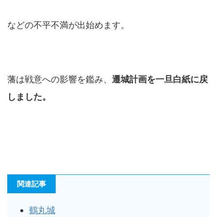
などの不平不満が出始めます。
藩は戦意への影響を鑑み、
遷城計画を一旦白紙に戻
しました。
関連記事
鶴丸城