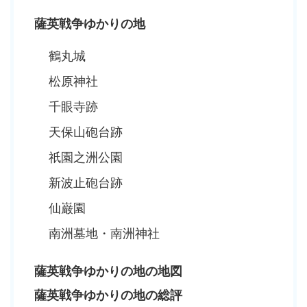
薩英戦争ゆかりの地
鶴丸城
松原神社
千眼寺跡
天保山砲台跡
祇園之洲公園
新波止砲台跡
仙巌園
南洲墓地・南洲神社
薩英戦争ゆかりの地の地図
薩英戦争ゆかりの地の総評